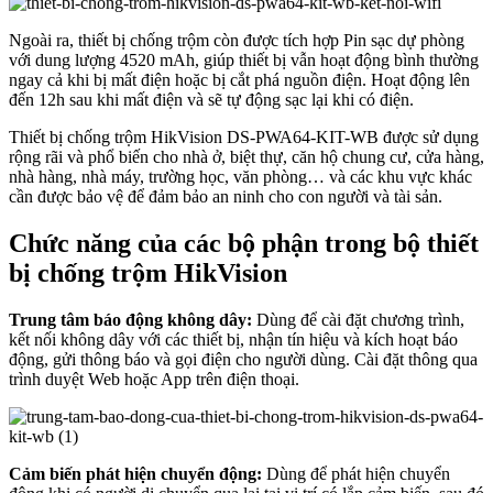
Ngoài ra, thiết bị chống trộm còn được tích hợp Pin sạc dự phòng
với dung lượng 4520 mAh, giúp thiết bị vẫn hoạt động bình thường
ngay cả khi bị mất điện hoặc bị cắt phá nguồn điện. Hoạt động lên
đến 12h sau khi mất điện và sẽ tự động sạc lại khi có điện.
Thiết bị chống trộm HikVision DS-PWA64-KIT-WB được sử dụng
rộng rãi và phổ biến cho nhà ở, biệt thự, căn hộ chung cư, cửa hàng,
nhà hàng, nhà máy, trường học, văn phòng… và các khu vực khác
cần được bảo vệ để đảm bảo an ninh cho con người và tài sản.
Chức năng của các bộ phận trong bộ thiết
bị chống trộm HikVision
Trung tâm báo động không dây:
Dùng để cài đặt chương trình,
kết nối không dây với các thiết bị, nhận tín hiệu và kích hoạt báo
động, gửi thông báo và gọi điện cho người dùng. Cài đặt thông qua
trình duyệt Web hoặc App trên điện thoại.
Cảm biến phát hiện chuyển động:
Dùng để phát hiện chuyển