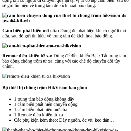
động khi có người di chuyển qua lại tại vị trí có lắp cảm biến, sau đó
sẽ gửi tín hiệu về trung tâm để kích hoạt báo động.
Cảm biến phát hiện mở cửa:
Dùng để phát hiện khi có người mở
cửa, sau đó gửi tín hiệu về trung tâm để kích hoạt báo động.
Remote điều khiển từ xa:
Dùng để điều khiển Bật / Tắt trung tâm
báo động chống trộm từ xa, cùng với các chế độ chuyển đổi tùy
chỉnh.
Bộ thiết bị chống trộm HikVision bao gồm:
1 trung tâm báo động không dây
1 cảm biến phát hiện chuyển động
1 cảm biến phát hiện mở cửa
1 Remote điều khiển từ xa
Các phụ kiện kèm theo: Dây nguồn, ốc vít, keo dán…