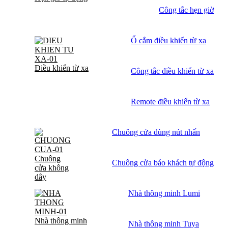
Công tắc hẹn giờ
Ổ cắm điều khiển từ xa
Điều khiển từ xa
Công tắc điều khiển từ xa
Remote điều khiển từ xa
Chuông cửa dùng nút nhấn
Chuông
Chuông cửa báo khách tự động
cửa không
dây
Nhà thông minh Lumi
Nhà thông minh
Nhà thông minh Tuya