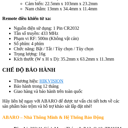
Cảm biến: 22.5mm x 103mm x 23.2mm
Nam châm: 13mm x 34.4mm x 11.4mm
Remote điều khiển từ xa:
Nguồn điện sử dụng: 1 Pin CR2032
Tần số truyền: 433 MHz
Phạm vi RF: 500m (Không vật cản)
Số phím: 4 phím
Chức năng: Bật / Tắt / Tùy chọn / Tùy chọn
Trọng lượng: 16g
Kích thước (W x H x D): 35.2mm x 63.2mm x 11.3mm
CHẾ ĐỘ BẢO HÀNH
Thương hiệu:
HIKVISION
Bảo hành trong 12 tháng
Giao hàng và bảo hành trên toàn quốc
Hãy liên hệ ngay với ABARO để được tư vấn chi tiết hơn về các
sản phẩm báo trộm và hỗ trợ khảo sát lắp đặt nhé!
ABARO – Nhà Thông Minh & Hệ Thống Báo Động