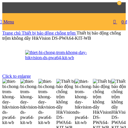
0
Menu
0
₫
Trang chủ
Thiết bị báo động chống trộm
Thiết bị báo động chống
trộm không dây HikVision DS-PWA64-KIT-WB
Click to enlarge