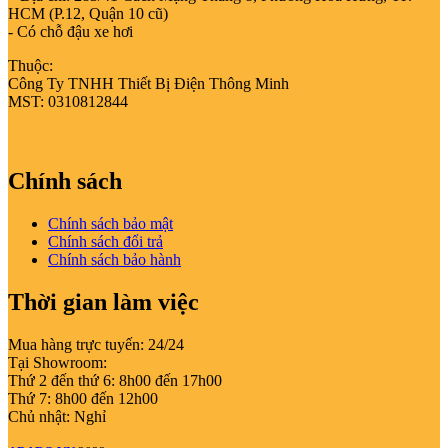
HCM (P.12, Quận 10 cũ)
- Có chỗ đậu xe hơi
Thuộc:
Công Ty TNHH Thiết Bị Điện Thông Minh
MST: 0310812844
Chính sách
Chính sách bảo mật
Chính sách đổi trả
Chính sách bảo hành
Thời gian làm việc
Mua hàng trực tuyến: 24/24
Tại Showroom:
Thứ 2 đến thứ 6: 8h00 đến 17h00
Thứ 7: 8h00 đến 12h00
Chủ nhật: Nghỉ