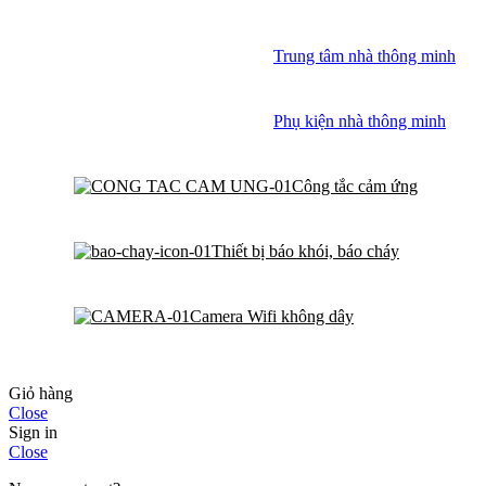
Trung tâm nhà thông minh
Phụ kiện nhà thông minh
Công tắc cảm ứng
Thiết bị báo khói, báo cháy
Camera Wifi không dây
Giỏ hàng
Close
Sign in
Close