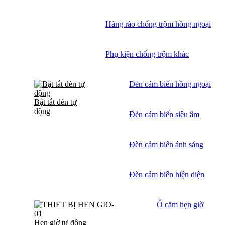
Hàng rào chống trộm hồng ngoại
Phụ kiện chống trộm khác
Đèn cảm biến hồng ngoại
Bật tắt đèn tự
động
Đèn cảm biến siêu âm
Đèn cảm biến ánh sáng
Đèn cảm biến hiện diện
Ổ cắm hẹn giờ
Hẹn giờ tự động