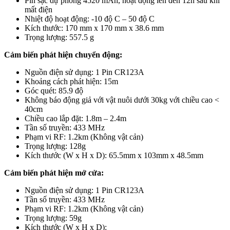
Pin sạc dự phòng 4520 mAh, hoạt động lên đến 12h sau khi
mất điện
Nhiệt độ hoạt động: -10 độ C – 50 độ C
Kích thước: 170 mm x 170 mm x 38.6 mm
Trọng lượng: 557.5 g
Cảm biến phát hiện chuyển động:
Nguồn điện sử dụng: 1 Pin CR123A
Khoảng cách phát hiện: 15m
Góc quét: 85.9 độ
Không báo động giả với vật nuôi dưới 30kg với chiều cao <
40cm
Chiều cao lắp đặt: 1.8m – 2.4m
Tần số truyền: 433 MHz
Phạm vi RF: 1.2km (Không vật cản)
Trọng lượng: 128g
Kích thước (W x H x D): 65.5mm x 103mm x 48.5mm
Cảm biến phát hiện mở cửa:
Nguồn điện sử dụng: 1 Pin CR123A
Tần số truyền: 433 MHz
Phạm vi RF: 1.2km (Không vật cản)
Trọng lượng: 59g
Kích thước (W x H x D):