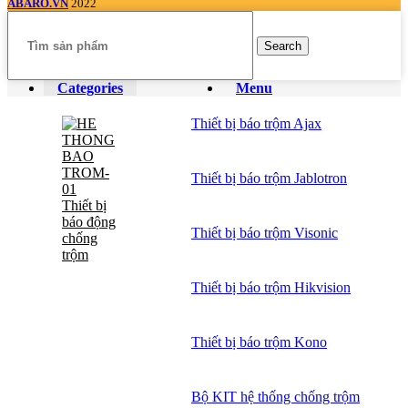
ABARO.VN
2022
Search
Categories
Menu
Thiết bị báo trộm Ajax
Thiết bị báo trộm Jablotron
Thiết bị
báo động
Thiết bị báo trộm Visonic
chống
trộm
Thiết bị báo trộm Hikvision
Thiết bị báo trộm Kono
Bộ KIT hệ thống chống trộm