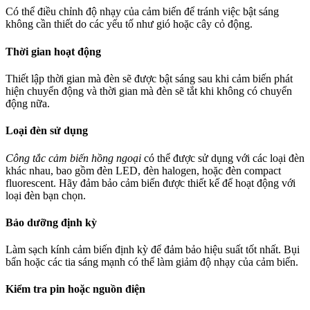
Có thể điều chỉnh độ nhạy của cảm biến để tránh việc bật sáng
không cần thiết do các yếu tố như gió hoặc cây cỏ động.
Thời gian hoạt động
Thiết lập thời gian mà đèn sẽ được bật sáng sau khi cảm biến phát
hiện chuyển động và thời gian mà đèn sẽ tắt khi không có chuyển
động nữa.
Loại đèn sử dụng
Công tắc cảm biến hồng ngoại
có thể được sử dụng với các loại đèn
khác nhau, bao gồm đèn LED, đèn halogen, hoặc đèn compact
fluorescent. Hãy đảm bảo cảm biến được thiết kế để hoạt động với
loại đèn bạn chọn.
Bảo dưỡng định kỳ
Làm sạch kính cảm biến định kỳ để đảm bảo hiệu suất tốt nhất. Bụi
bẩn hoặc các tia sáng mạnh có thể làm giảm độ nhạy của cảm biến.
Kiểm tra pin hoặc nguồn điện