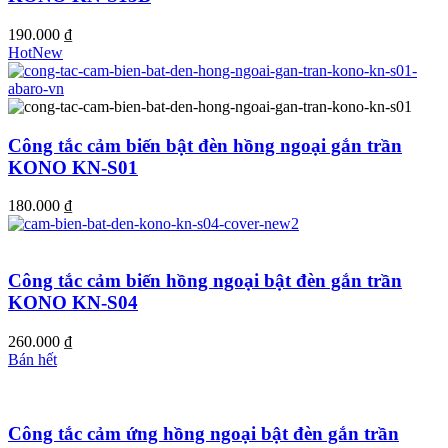
190.000
₫
Hot
New
Công tắc cảm biến bật đèn hồng ngoại gắn trần
KONO KN-S01
180.000
₫
Công tắc cảm biến hồng ngoại bật đèn gắn trần
KONO KN-S04
260.000
₫
Bán hết
Công tắc cảm ứng hồng ngoại bật đèn gắn trần