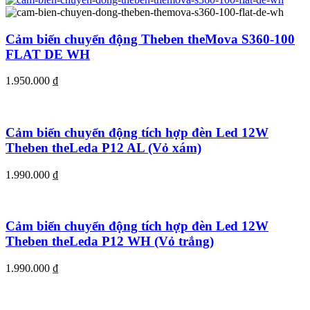
Cảm biến chuyển động Theben theMova S360-100
FLAT DE WH
1.950.000
₫
Cảm biến chuyển động tích hợp đèn Led 12W
Theben theLeda P12 AL (Vỏ xám)
1.990.000
₫
Cảm biến chuyển động tích hợp đèn Led 12W
Theben theLeda P12 WH (Vỏ trắng)
1.990.000
₫