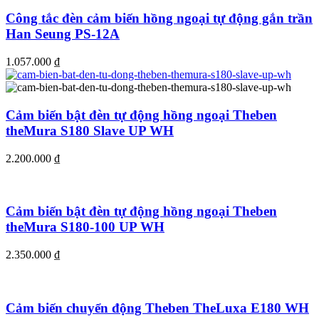
Công tắc đèn cảm biến hồng ngoại tự động gắn trần
Han Seung PS-12A
1.057.000
₫
Cảm biến bật đèn tự động hồng ngoại Theben
theMura S180 Slave UP WH
2.200.000
₫
Cảm biến bật đèn tự động hồng ngoại Theben
theMura S180-100 UP WH
2.350.000
₫
Cảm biến chuyển động Theben TheLuxa E180 WH