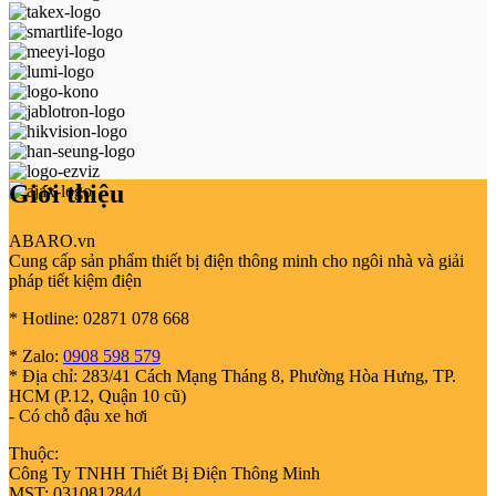
Giới thiệu
ABARO.vn
Cung cấp sản phẩm thiết bị điện thông minh cho ngôi nhà và giải
pháp tiết kiệm điện
* Hotline: 02871 078 668
* Zalo:
0908 598 579
* Địa chỉ: 283/41 Cách Mạng Tháng 8, Phường Hòa Hưng, TP.
HCM (P.12, Quận 10 cũ)
- Có chỗ đậu xe hơi
Thuộc:
Công Ty TNHH Thiết Bị Điện Thông Minh
MST: 0310812844