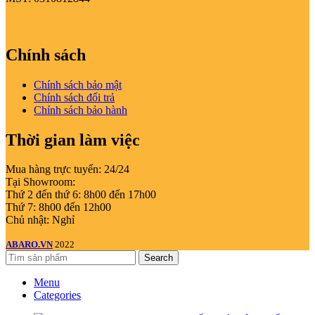
Chính sách
Chính sách bảo mật
Chính sách đổi trả
Chính sách bảo hành
Thời gian làm việc
Mua hàng trực tuyến: 24/24
Tại Showroom:
Thứ 2 đến thứ 6: 8h00 đến 17h00
Thứ 7: 8h00 đến 12h00
Chủ nhật: Nghỉ
ABARO.VN
2022
Search
Menu
Categories