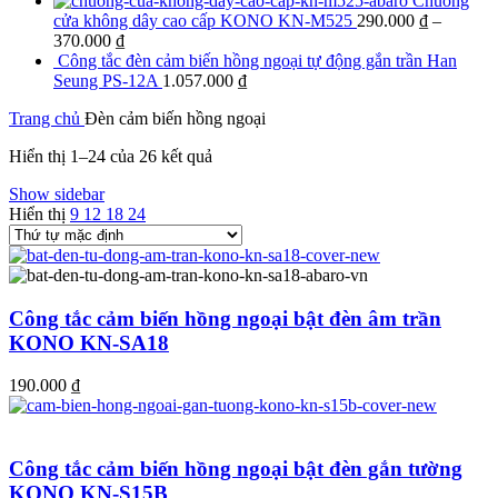
Chuông
cửa không dây cao cấp KONO KN-M525
290.000
₫
–
370.000
₫
Công tắc đèn cảm biến hồng ngoại tự động gắn trần Han
Seung PS-12A
1.057.000
₫
Trang chủ
Đèn cảm biến hồng ngoại
Hiển thị 1–24 của 26 kết quả
Show sidebar
Hiển thị
9
12
18
24
Công tắc cảm biến hồng ngoại bật đèn âm trần
KONO KN-SA18
190.000
₫
Công tắc cảm biến hồng ngoại bật đèn gắn tường
KONO KN-S15B