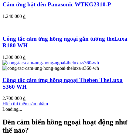
Cảm ứng bật đèn Panasonic WTKG2310-P
1.240.000
₫
Công tắc cảm ứng hồng ngoại gắn tường theLuxa
R180 WH
1.300.000
₫
Công tắc cảm ứng hồng ngoại Theben TheLuxa
S360 WH
2.700.000
₫
Hiển thị thêm sản phẩm
Loading...
Đèn cảm biến hồng ngoại hoạt động như
thế nào?