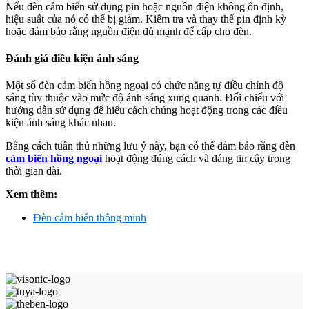
Nếu đèn cảm biến sử dụng pin hoặc nguồn điện không ổn định,
hiệu suất của nó có thể bị giảm. Kiểm tra và thay thế pin định kỳ
hoặc đảm bảo rằng nguồn điện đủ mạnh để cấp cho đèn.
Đánh giá điều kiện ánh sáng
Một số đèn cảm biến hồng ngoại có chức năng tự điều chỉnh độ
sáng tùy thuộc vào mức độ ánh sáng xung quanh. Đối chiếu với
hướng dẫn sử dụng để hiểu cách chúng hoạt động trong các điều
kiện ánh sáng khác nhau.
Bằng cách tuân thủ những lưu ý này, bạn có thể đảm bảo rằng đèn
cảm biến hồng ngoại
hoạt động đúng cách và đáng tin cậy trong
thời gian dài.
Xem thêm:
Đèn cảm biến thông minh