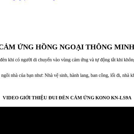
 CẢM ỨNG HỒNG NGOẠI THÔNG MINH
 đèn khi có người di chuyển vào vùng cảm ứng và tự động tắt khi không 
ng ngôi nhà của bạn như: Nhà vệ sinh, hành lang, ban công, lối đi, nhà
VIDEO GIỚI THIỆU ĐUI ĐÈN CẢM ỨNG KONO KN-LS9A