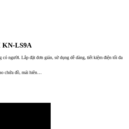
 KN-LS9A
có người. Lắp đặt đơn giản, sử dụng dễ dàng, tiết kiệm điện tối đa
 kho chứa đồ, mái hiên…