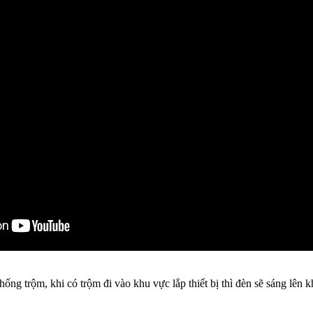
 trộm, khi có trộm đi vào khu vực lắp thiết bị thì đèn sẽ sáng lên k