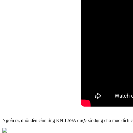
Ngoài ra, đuôi đèn cảm ứng KN-LS9A được sử dụng cho mục đích chống