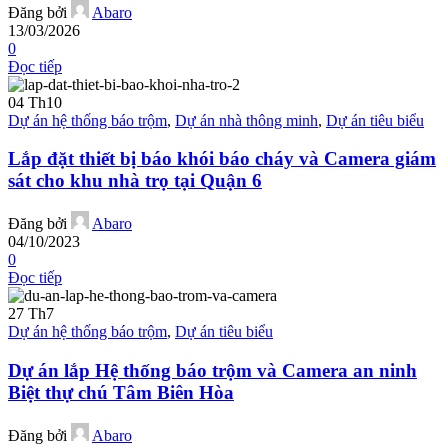
Đăng bởi
Abaro
13/03/2026
0
Đọc tiếp
04
Th10
Dự án hệ thống báo trộm
,
Dự án nhà thông minh
,
Dự án tiêu biểu
Lắp đặt thiết bị báo khói báo cháy và Camera giám
sát cho khu nhà trọ tại Quận 6
Đăng bởi
Abaro
04/10/2023
0
Đọc tiếp
27
Th7
Dự án hệ thống báo trộm
,
Dự án tiêu biểu
Dự án lắp Hệ thống báo trộm và Camera an ninh
Biệt thự chú Tâm Biên Hòa
Đăng bởi
Abaro