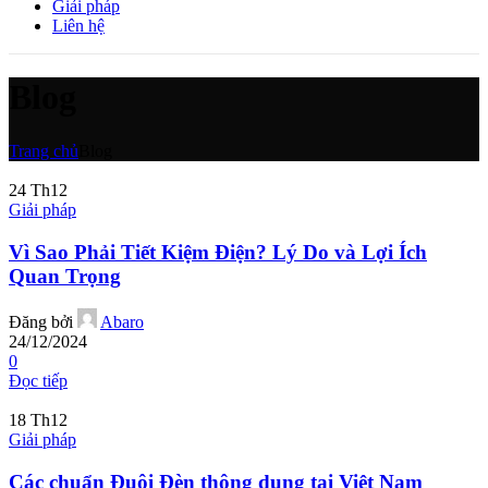
Giải pháp
Liên hệ
Blog
Trang chủ
Blog
24
Th12
Giải pháp
Vì Sao Phải Tiết Kiệm Điện? Lý Do và Lợi Ích
Quan Trọng
Đăng bởi
Abaro
24/12/2024
0
Đọc tiếp
18
Th12
Giải pháp
Các chuẩn Đuôi Đèn thông dụng tại Việt Nam