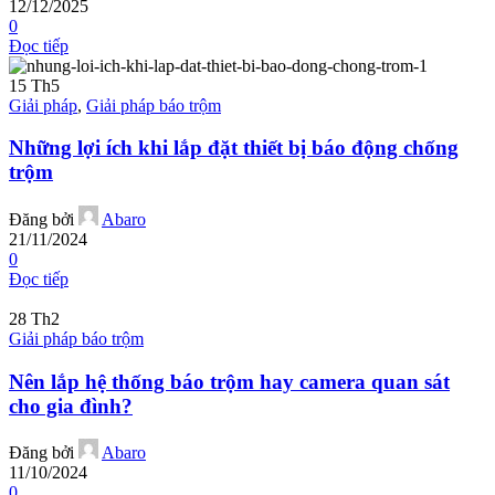
12/12/2025
0
Đọc tiếp
15
Th5
Giải pháp
,
Giải pháp báo trộm
Những lợi ích khi lắp đặt thiết bị báo động chống
trộm
Đăng bởi
Abaro
21/11/2024
0
Đọc tiếp
28
Th2
Giải pháp báo trộm
Nên lắp hệ thống báo trộm hay camera quan sát
cho gia đình?
Đăng bởi
Abaro
11/10/2024
0