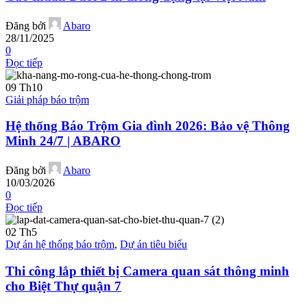
Đăng bởi
Abaro
28/11/2025
0
Đọc tiếp
09
Th10
Giải pháp báo trộm
Hệ thống Báo Trộm Gia đình 2026: Bảo vệ Thông
Minh 24/7 | ABARO
Đăng bởi
Abaro
10/03/2026
0
Đọc tiếp
02
Th5
Dự án hệ thống báo trộm
,
Dự án tiêu biểu
Thi công lắp thiết bị Camera quan sát thông minh
cho Biệt Thự quận 7