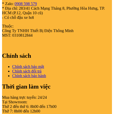
* Zalo:
0908 598 579
* Địa chỉ: 283/41 Cách Mạng Tháng 8, Phường Hòa Hưng, TP.
HCM (P.12, Quận 10 cũ)
- Có chỗ đậu xe hơi
Thuộc:
Công Ty TNHH Thiết Bị Điện Thông Minh
MST: 0310812844
Chính sách
Chính sách bảo mật
Chính sách đổi trả
Chính sách bảo hành
Thời gian làm việc
Mua hàng trực tuyến: 24/24
Tại Showroom:
Thứ 2 đến thứ 6: 8h00 đến 17h00
Thứ 7: 8h00 đến 12h00