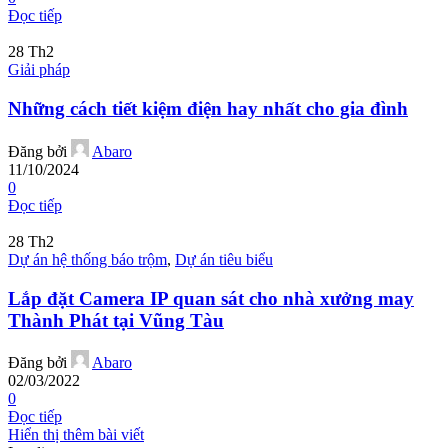
Đọc tiếp
28
Th2
Giải pháp
Những cách tiết kiệm điện hay nhất cho gia đình
Đăng bởi
Abaro
11/10/2024
0
Đọc tiếp
28
Th2
Dự án hệ thống báo trộm
,
Dự án tiêu biểu
Lắp đặt Camera IP quan sát cho nhà xưởng may
Thành Phát tại Vũng Tàu
Đăng bởi
Abaro
02/03/2022
0
Đọc tiếp
Hiển thị thêm bài viết