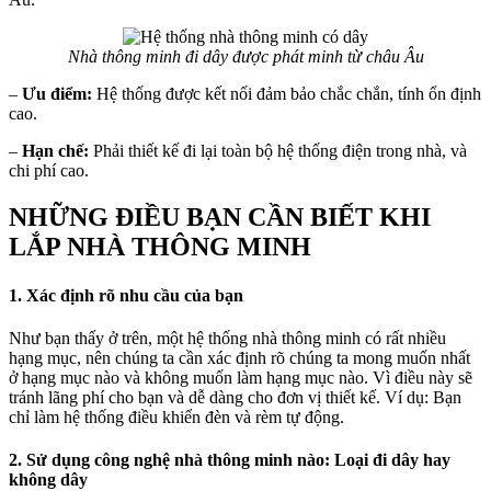
Nhà thông minh đi dây được phát minh từ châu Âu
–
Ưu điểm:
Hệ thống được kết nối đảm bảo chắc chắn, tính ổn định
cao.
–
Hạn chế:
Phải thiết kế đi lại toàn bộ hệ thống điện trong nhà, và
chi phí cao.
NHỮNG ĐIỀU BẠN CẦN BIẾT KHI
LẮP NHÀ THÔNG MINH
1. Xác định rõ nhu cầu của bạn
Như bạn thấy ở trên, một hệ thống nhà thông minh có rất nhiều
hạng mục, nên chúng ta cần xác định rõ chúng ta mong muốn nhất
ở hạng mục nào và không muốn làm hạng mục nào. Vì điều này sẽ
tránh lãng phí cho bạn và dễ dàng cho đơn vị thiết kế. Ví dụ: Bạn
chỉ làm hệ thống điều khiển đèn và rèm tự động.
2. Sử dụng công nghệ nhà thông minh nào: Loại đi dây hay
không dây