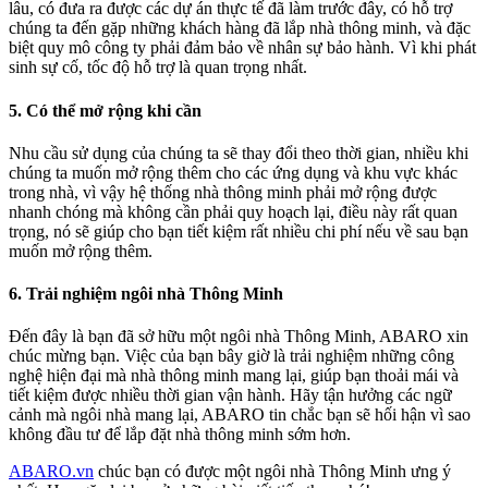
lâu, có đưa ra được các dự án thực tế đã làm trước đây, có hỗ trợ
chúng ta đến gặp những khách hàng đã lắp nhà thông minh, và đặc
biệt quy mô công ty phải đảm bảo về nhân sự bảo hành. Vì khi phát
sinh sự cố, tốc độ hỗ trợ là quan trọng nhất.
5. Có thể mở rộng khi cần
Nhu cầu sử dụng của chúng ta sẽ thay đổi theo thời gian, nhiều khi
chúng ta muốn mở rộng thêm cho các ứng dụng và khu vực khác
trong nhà, vì vậy hệ thống nhà thông minh phải mở rộng được
nhanh chóng mà không cần phải quy hoạch lại, điều này rất quan
trọng, nó sẽ giúp cho bạn tiết kiệm rất nhiều chi phí nếu về sau bạn
muốn mở rộng thêm.
6. Trải nghiệm ngôi nhà Thông Minh
Đến đây là bạn đã sở hữu một ngôi nhà Thông Minh, ABARO xin
chúc mừng bạn. Việc của bạn bây giờ là trải nghiệm những công
nghệ hiện đại mà nhà thông minh mang lại, giúp bạn thoải mái và
tiết kiệm được nhiều thời gian vận hành. Hãy tận hưởng các ngữ
cảnh mà ngôi nhà mang lại, ABARO tin chắc bạn sẽ hối hận vì sao
không đầu tư để lắp đặt nhà thông minh sớm hơn.
ABARO.vn
chúc bạn có được một ngôi nhà Thông Minh ưng ý