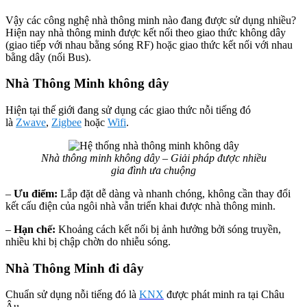
Vậy các công nghệ nhà thông minh nào đang được sử dụng nhiều?
Hiện nay nhà thông minh được kết nối theo giao thức không dây
(giao tiếp với nhau bằng sóng RF) hoặc giao thức kết nối với nhau
bằng dây (nối Bus).
Nhà Thông Minh không dây
Hiện tại thế giới đang sử dụng các giao thức nỗi tiếng đó
là
Zwave
,
Zigbee
hoặc
Wifi
.
Nhà thông minh không dây – Giải pháp được nhiều
gia đình ưa chuộng
–
Ưu điểm:
Lắp đặt dễ dàng và nhanh chóng, không cần thay đổi
kết cấu điện của ngôi nhà vẫn triển khai được nhà thông minh.
–
Hạn chế:
Khoảng cách kết nối bị ảnh hưởng bởi sóng truyền,
nhiều khi bị chập chờn do nhiễu sóng.
Nhà Thông Minh đi dây
Chuẩn sử dụng nỗi tiếng đó là
KNX
được phát minh ra tại Châu
Âu.