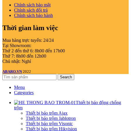
Chính sách bảo mật
Chính sách đổi trả
Chính sách bảo hành
Thời gian làm việc
Mua hàng trực tuyến: 24/24
Tại Showroom:
Thứ 2 đến thứ 6: 8h00 đến 17h00
Thứ 7: 8h00 đến 12h00
Chủ nhật: Nghỉ
ABARO.VN
2022
Search
Menu
Categories
Thiết bị báo động chống
trộm
Thiết bị báo trộm Ajax
Thiết bị báo trộm Jablotron
Thiết bị báo trộm Visonic
Thiết bị báo trộm Hikvision