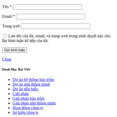
Tên
*
Email
*
Trang web
Lưu tên của tôi, email, và trang web trong trình duyệt này cho
lần bình luận kế tiếp của tôi.
Close
Danh Mục Bài Viết
Dự án hệ thống báo trộm
Dự án nhà thông minh
Dự án tiêu biểu
Giải pháp
Giải pháp báo trộm
Giải pháp nhà thông minh
Hoạt động công ty
Sự kiện công ty