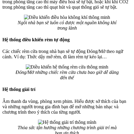
trong phòng tăng cao thì máy điều hoà sẽ tự bật, hoặc khi khí CO2
trong phòng tăng cao thì quạt hút và quạt thông gió sẽ tự bật.
Ngôi nhà bạn sẽ luôn có được một nguồn không khí
trong lành
Hệ thống điều khiển rèm tự động
Các chiếc rèm cửa trong nhà bạn sẽ tự động Đóng/Mở theo ngữ
cảnh. Ví dụ: Thức dậy mở rèm, đi làm rèm tự kéo lại…
Đóng/Mở những chiếc rèm cửa chưa bao giờ dễ dàng
đến thế
Hệ thống giải trí
Âm thanh đa vùng, phòng xem phim. Hiểu được sở thích của bạn
và những người trong gia đình bạn để mở những bản nhạc và
chương trình theo ý thích của từng người.
Thỏa sức tận hưởng những chương trình giải trí mà
bạn ưa thích