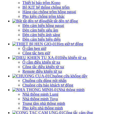
Thiết bị báo trộm Kono
Bộ KIT hệ thống chống trộm
Hàng rào chống trộm hồng ngoại
Phụ kiện chống trộm khác
Bật tắt đèn tự động
Đèn cảm biến hồng ngoại
Đèn cảm biến siêu âm
Đèn cảm biến ánh sáng
Đèn cảm biến hiện diện
Hẹn giờ tự động
Ổ cắm hẹn giờ
Công tắc hẹn giờ
Điều khiển từ xa
Ổ cắm điều khiển từ xa
Công tắc điều khiển từ xa
Remote điều khiển từ xa
Chuông cửa không dây
Chuông cửa dùng nút nhấn
Chuông cửa báo khách tự động
Nhà thông minh
Nhà thông minh Lumi
Nhà thông minh Tuya
Trung tâm nhà thông minh
Phụ kiện nhà thông minh
Công tắc cảm ứng