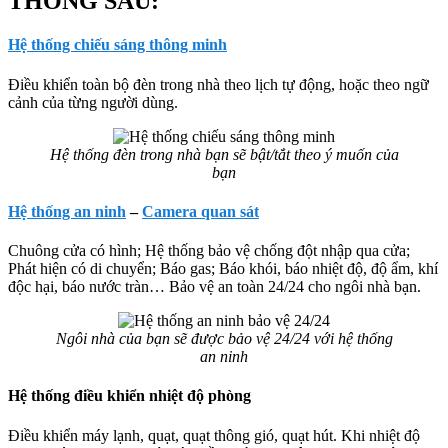
THỐNG SAU:
Hệ thống chiếu sáng thông minh
Điều khiển toàn bộ đèn trong nhà theo lịch tự động, hoặc theo ngữ
cảnh của từng người dùng.
Hệ thống đèn trong nhà bạn sẽ bật/tắt theo ý muốn của
bạn
Hệ thống an ninh
–
Camera quan sát
Chuông cửa có hình; Hệ thống bảo vệ chống đột nhập qua cửa;
Phát hiện có di chuyển; Báo gas; Báo khói, báo nhiệt độ, độ ẩm, khí
độc hại, báo nước tràn… Bảo vệ an toàn 24/24 cho ngôi nhà bạn.
Ngôi nhà của bạn sẽ được bảo vệ 24/24 với hệ thống
an ninh
Hệ thống điều khiển nhiệt độ phòng
Điều khiển máy lạnh, quạt, quạt thông gió, quạt hút. Khi nhiệt độ