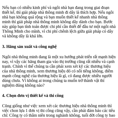
Nếu bạn có nhiều kinh phí và ngôi nhà bạn đang trong giai đoạn
thiết kế, thì giải pháp nhà thông minh đi dây là thích hợp. Nếu ngôi
nhà bạn không quá rộng và bạn muốn thiết kế nhanh nhà thông
minh thì giải pháp nhà thông minh không dây dành cho bạn. Bước
này giúp bạn tính toán được chi phí cần thiết để đầu tư một ngôi nhà
Thông Minh cho mình, vì chi phí chênh lệch giữa giải pháp có dây
và không dây là khá lớn.
3. Hãng sản xuất và công nghệ
Ngôi nhà thông minh đang là một xu hướng phát triển rất mạnh hiện
nay, vì vậy các hãng tham gia vào thị trường cũng rất nhiều và cạnh
trạnh. Chính vì thể chúng ta cần phải xem xét kỹ
các thương hiệu
của nhà thông minh
, xem thương hiệu đó có nỗi tiếng không, điểm
mạnh công nghệ của thương hiệu là gì, có đang được nhiều người
dùng chưa. Vì không ai trong chúng ta muốn trở thành vật thí
nghiệm đúng không nào?
4. Chọn đơn vị thiết kế và thi công
Cũng giống như việc xem xét các thương hiệu nhà thông minh thì
việc chon lựa 1 đơn vị thi công cũng vậy, cần phải đảm bảo các tiêu
chí: Công ty có thâm niên trong nghành không, tuổi đời công ty bao