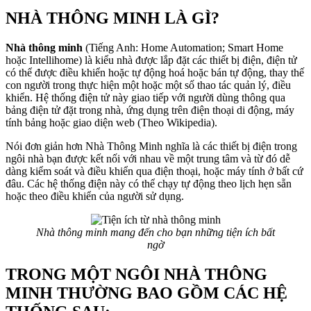
NHÀ THÔNG MINH LÀ GÌ?
Nhà thông minh
(Tiếng Anh: Home Automation; Smart Home
hoặc Intellihome) là kiểu nhà được lắp đặt các thiết bị điện, điện tử
có thể được điều khiển hoặc tự động hoá hoặc bán tự động, thay thế
con người trong thực hiện một hoặc một số thao tác quản lý, điều
khiển. Hệ thống điện tử này giao tiếp với người dùng thông qua
bảng điện tử đặt trong nhà, ứng dụng trên điện thoại di động, máy
tính bảng hoặc giao diện web (Theo Wikipedia).
Nói đơn giản hơn Nhà Thông Minh nghĩa là các thiết bị điện trong
ngôi nhà bạn được kết nối với nhau về một trung tâm và từ đó dễ
dàng kiểm soát và điều khiển qua điện thoại, hoặc máy tính ở bất cứ
đâu. Các hệ thống điện này có thể chạy tự động theo lịch hẹn sẵn
hoặc theo điều khiển của người sử dụng.
Nhà thông minh mang đến cho bạn những tiện ích bất
ngờ
TRONG MỘT NGÔI NHÀ THÔNG
MINH THƯỜNG BAO GỒM CÁC HỆ