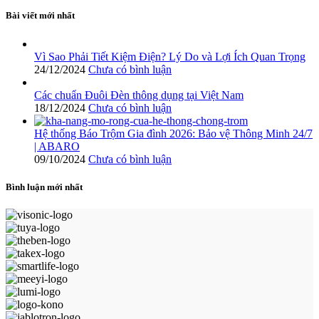
Bài viết mới nhất
Vì Sao Phải Tiết Kiệm Điện? Lý Do và Lợi Ích Quan Trọng
24/12/2024
Chưa có bình luận
Các chuẩn Đuôi Đèn thông dụng tại Việt Nam
18/12/2024
Chưa có bình luận
Hệ thống Báo Trộm Gia đình 2026: Bảo vệ Thông Minh 24/7
| ABARO
09/10/2024
Chưa có bình luận
Bình luận mới nhất